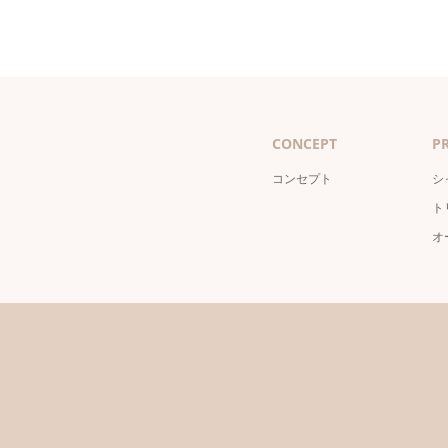
CONCEPT
P
コンセプト
シ
ト
オ