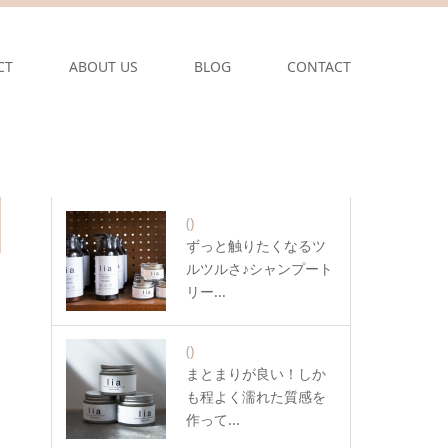
CT
ABOUT US
BLOG
CONTACT
()
ずっと触りたくなるツ
ルツルさ♪シャンプート
リー...
()
まとまりが良い！しか
も程よく濡れた質感を
作って...