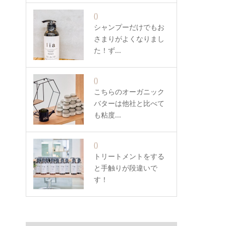
()
シャンプーだけでもお
さまりがよくなりまし
た！ず...
()
こちらのオーガニック
バターは他社と比べて
も粘度...
()
トリートメントをする
と手触りが段違いで
す！