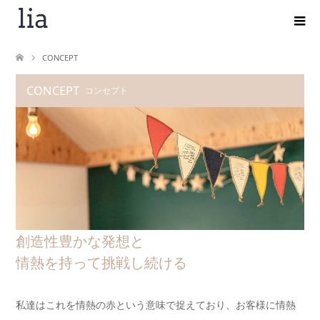
CONCEPT
CONCEPT
コンセプト
創造性豊かな発想と
情熱を持って挑戦し続ける
私達はこれを情熱の赤という意味で捉えており、お客様に情熱