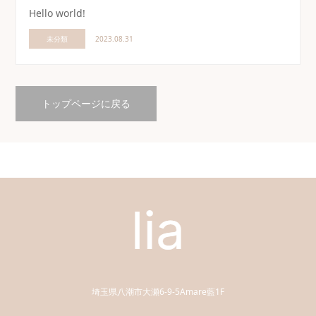
Hello world!
未分類
2023.08.31
トップページに戻る
埼玉県八潮市大瀬6-9-5Amare藍1F